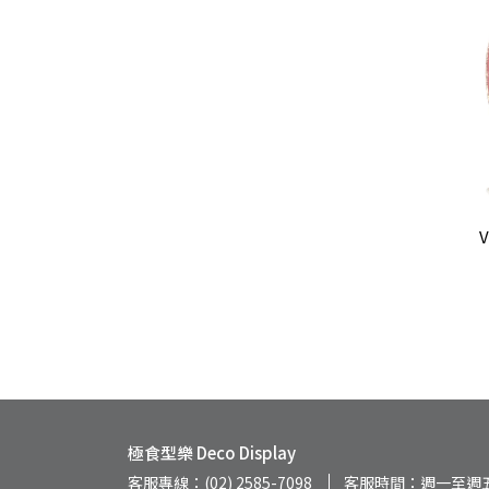
極食型樂 Deco Display
客服專線：(02) 2585-7098
客服時間：週一至週五 09