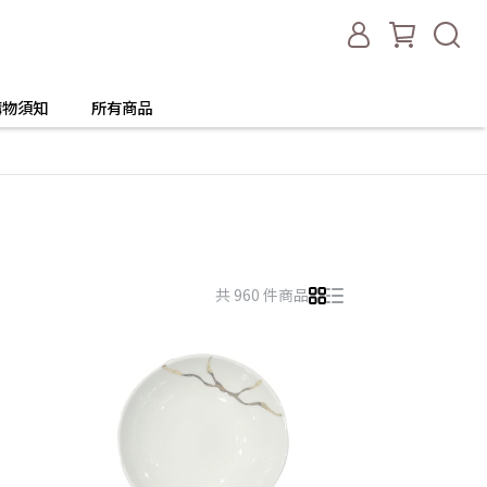
購物須知
所有商品
共 960 件商品