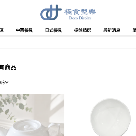
區
中西餐具
日式餐具
擺盤精選
最新消息
有商品
排序