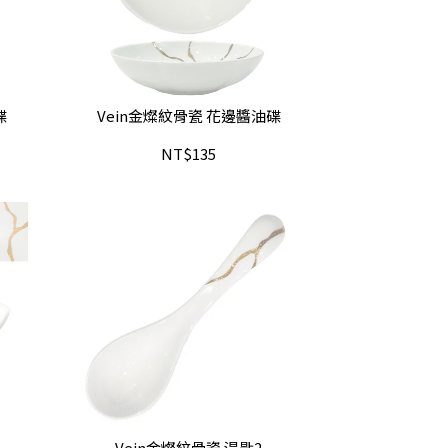
碟
Vein金燦紋骨瓷 花邊醬油碟
NT$135
Vein金燦紋骨瓷 湯匙2