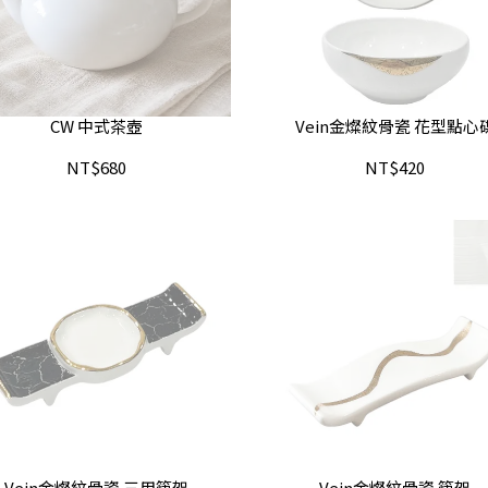
CW 中式茶壺
Vein金燦紋骨瓷 花型點心
NT$680
NT$420
Vein金燦紋骨瓷 三用筷架
Vein金燦紋骨瓷 筷架