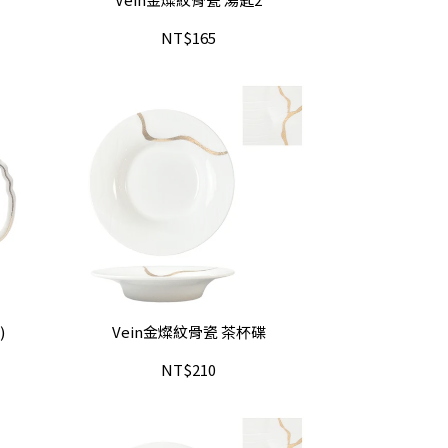
NT$165
)
Vein金燦紋骨瓷 茶杯碟
NT$210