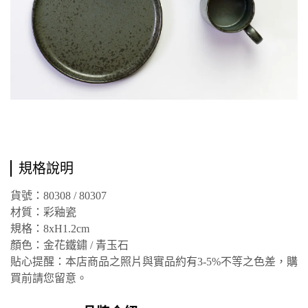
規格說明
貨號：80308 / 80307
材質：彩釉瓷
規格：8xH1.2cm
顏色：金花鐵鏽 / 青玉石
貼心提醒：本店商品之照片與實品約有3-5%不等之色差，購
買前請您留意。