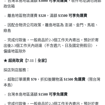
- 台灣本島地區滿額
$3000 可享免運費
，收件地址請勿為郵
政信箱
- 離島地區物流運費
$320
，滿額
$3500 可享免運費
- 因配合物流公司政策，離島地區為 澎湖、金門、馬祖、
綠島
- 完成付款後，一般商品於2-3個工作天內寄出，預計於寄
出後2-3個工作天內送達（不含週六、日及國定例假日），
偏遠地區除外
★ 超商取貨【7-11｜全家】
採店到店服務：
- 超取訂單運費
$70
，折扣後購物滿
$1500 免運費
（限台灣
本島）
- 台灣本島地區滿額
$1500 可享免運費
- 完成付款後，一般商品於2-3個工作天內寄出，預計於寄