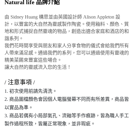
Natural life 品牌介紹
由 Sidney Huang 構思並由英國設計師 Alison Appleton 設
計，以豐富的大自然為靈感製作陶瓷。使用釉料、顏色、質
地和形式捕捉自然靈魂的物品，創造出適合家庭和酒店的和
諧系列。
我們花時間享受與朋友和家人分享食物的儀式會給我們所有
人帶來滿足感。通過我們的系列，您可以通過使用有靈魂的
精美菜餚來豐富這些場合。
讓大自然的靈感流入您的生活！
/ 注意事項 /
1. 初次使用前請先清洗。
2. 商品圖檔顏色會因個人電腦螢幕不同而有所差異，商品皆
以實品為準。
3. 商品若偶有小局部氣孔、流釉等手作痕跡，皆為職人手工
製作過程所致，皆屬正常現象，並非瑕疵。