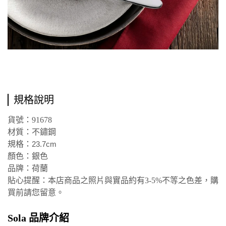
規格說明
貨號：91678
材質：不鏽鋼
規格：
23.7cm
顏色：銀色
品牌：荷蘭
貼心提醒：本店商品之照片與實品約有3-5%不等之色差，購
買前請您留意。
Sola 品牌介紹