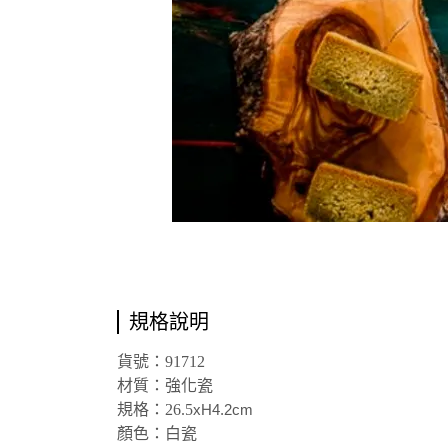
規格說明
貨號：91712
材質：強化瓷
規格：26.5
xH4.2cm
顏色：白瓷