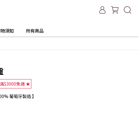
購物須知
所有商品
盤
滿$3000免運 ★
【 100% 葡萄牙製造 】