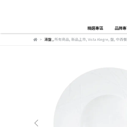
精選專區
品牌專
湯盤
,
所有商品
,
新品上市
,
Vista Alegre
,
盤
,
中西餐