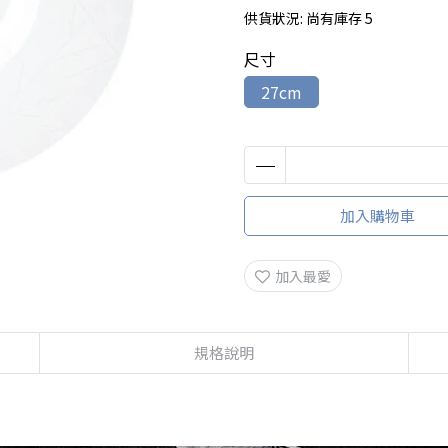
供貨狀況:
尚有庫存 5
尺寸
27cm
加入購物車
加入最愛
規格說明