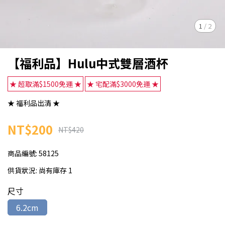
1
/
2
【福利品】Hulu中式雙層酒杯
★ 超取滿$1500免運 ★
★ 宅配滿$3000免運 ★
★ 福利品出清 ★
NT$200
NT$420
商品編號:
58125
供貨狀況:
尚有庫存 1
尺寸
6.2cm