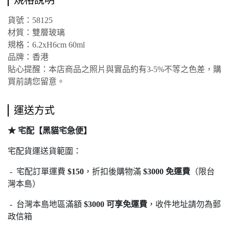
規格說明
貨號：58125
材質：雙層玻璃
規格：6.2xH6cm 60ml
品牌：香港
貼心提醒：本店商品之照片與實品約有3-5%不等之色差，購
買前請您留意。
運送方式
★ 宅配【黑貓宅急便】
宅配貨運送貨範圍：
- 宅配訂單運費
$150
，折扣後購物滿
$3000 免運費
（限台
灣本島）
- 台灣本島地區滿額
$3000 可享免運費
，收件地址請勿為郵
政信箱