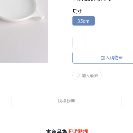
尺寸
35cm
加入購物車
加入最愛
規格說明
— 本商品為
福利品
—