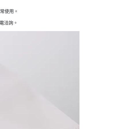
常使用。
來電洽詢。