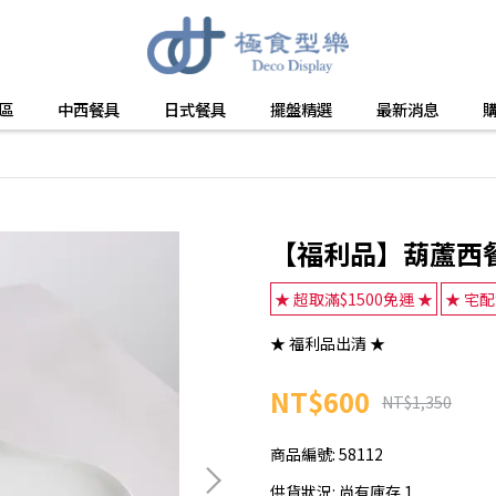
區
中西餐具
日式餐具
擺盤精選
最新消息
【福利品】葫蘆西
★ 超取滿$1500免運 ★
★ 宅配
★ 福利品出清 ★
NT$600
NT$1,350
商品編號:
58112
供貨狀況:
尚有庫存 1