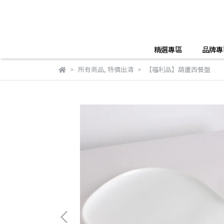
精選專區
品牌專
所有商品
,
特價出清
【福利品】葫蘆西餐盤