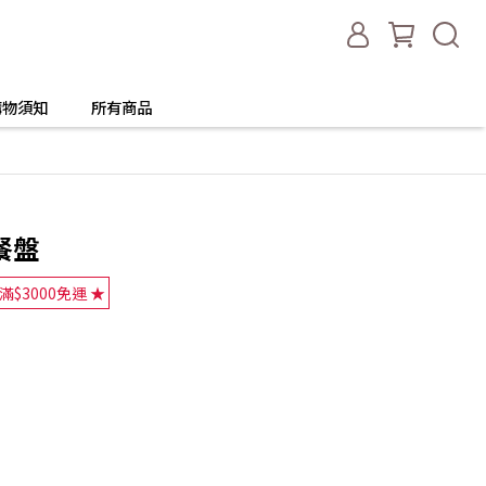
購物須知
所有商品
餐盤
滿$3000免運 ★