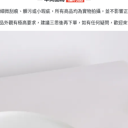
細微刮痕、髒污或小瑕疵，所有商品均為實物拍攝，並不影響正
品外觀有極高要求，建議三思後再下單，如有任何疑問，歡迎