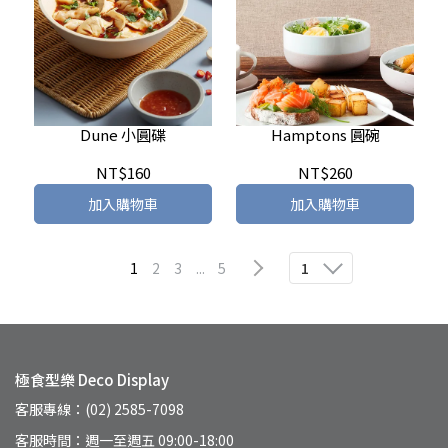
Dune 小圓碟
Hamptons 圓碗
NT$160
NT$260
加入購物車
加入購物車
1
2
3
...
5
1
極食型樂 Deco Display
客服專線：(02) 2585-7098
客服時間：週一至週五 09:00-18:00