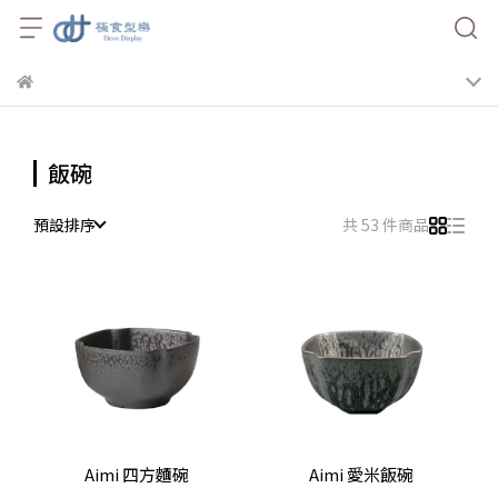
飯碗
預設排序
共 53 件商品
Aimi 四方麵碗
Aimi 愛米飯碗