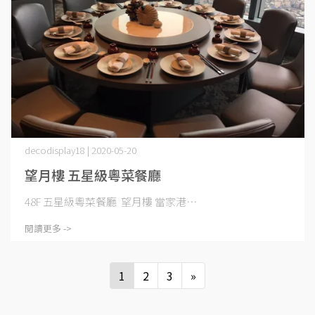
decodisplay18 | 2020-05-20
望月樓 五星級粵菜餐廳
48F 五星級粵菜餐廳 望月樓 當家港⋯
閱讀更多 ->
1
2
3
»