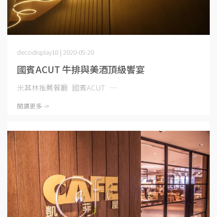
decodisplay18 | 2020-05-20
國賓ACUT 牛排與美酒頂級饗宴
米其林推薦餐廳 國賓ACUT ⋯
閱讀更多 ->